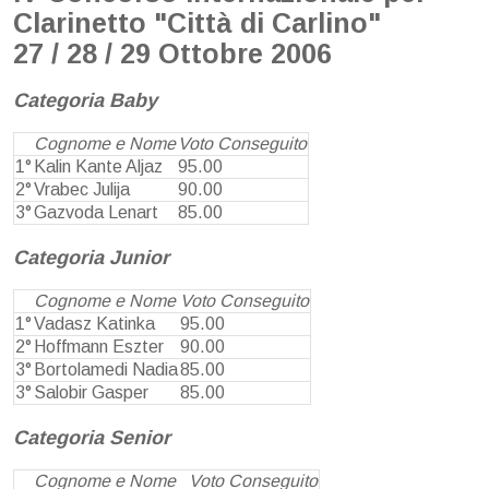
Clarinetto "Città di Carlino"
27 / 28 / 29 Ottobre 2006
Categoria Baby
Cognome e Nome
Voto Conseguito
1°
Kalin Kante Aljaz
95.00
2°
Vrabec Julija
90.00
3°
Gazvoda Lenart
85.00
Categoria Junior
Cognome e Nome
Voto Conseguito
1°
Vadasz Katinka
95.00
2°
Hoffmann Eszter
90.00
3°
Bortolamedi Nadia
85.00
3°
Salobir Gasper
85.00
Categoria Senior
Cognome e Nome
Voto Conseguito