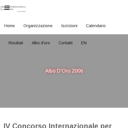
Home
Organizzazione
Iscrizioni
Calendario
Risultati
Albo d'oro
Contatti
EN
Albo D'Oro 2006
IV Concorso Internazionale per