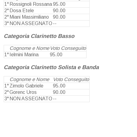
1°
Rossignoli Rossana
95.00
2°
Dosa Etele
90.00
2°
Miani Massimiliano
90.00
3°
NON ASSEGNATO
--
Categoria Clarinetto Basso
Cognome e Nome
Voto Conseguito
1°
Ielmini Marina
95.00
Categoria Clarinetto Solista e Banda
Cognome e Nome
Voto Conseguito
1°
Zimolo Gabriele
95.00
2°
Gorenc Uros
90.00
3°
NON ASSEGNATO
--